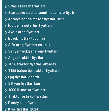
Sivas et kesim fiyatları
Starbucks iced caramel macchiato fiyatı
Antalya honda motor fiyatları sıfır
İdo deniz seferleri fiyatları
Aydın arsa fiyatları
Büyük mutfak tüpü fiyatı
Sıfır araç fiyatları en ucuz
Saf yem eskişehir yem fiyatları
Ahşap traktör fiyatları
7056 traktör fiyatları aksaray
Tt55 bahçe tipi traktör fiyatları
Lpg fiyatları denizli
5 lt yağ fiyatları bim
1000 lik motor fiyatları
Traktör orta kol fiyatları
Disney plus fiyatı
Kreş fiyatları 2024