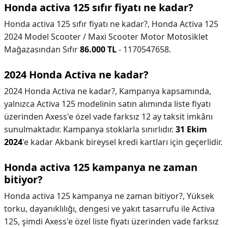
Honda activa 125 sıfır fiyatı ne kadar?
Honda activa 125 sıfır fiyatı ne kadar?,
Honda Activa 125
2024 Model Scooter / Maxi Scooter Motor Motosiklet
Mağazasından Sıfır
86.000 TL
- 1170547658.
2024 Honda Activa ne kadar?
2024 Honda Activa ne kadar?,
Kampanya kapsamında,
yalnızca Activa 125 modelinin satın alımında liste fiyatı
üzerinden Axess'e özel vade farksız 12 ay taksit imkânı
sunulmaktadır. Kampanya stoklarla sınırlıdır.
31 Ekim
2024
'e kadar Akbank bireysel kredi kartları için geçerlidir.
Honda activa 125 kampanya ne zaman
bitiyor?
Honda activa 125 kampanya ne zaman bitiyor?,
Yüksek
torku, dayanıklılığı, dengesi ve yakıt tasarrufu ile Activa
125, şimdi Axess'e özel liste fiyatı üzerinden vade farksız