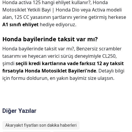
Honda activa 125 hangi ehliyet kullanır?,
Honda
Motosiklet Yetkili Bayi | Honda Dio veya Activa modeli
alan, 125 CC yasasının şartlarını yerine getirmiş herkese
A1 sınıfı ehliyet
hediye ediyoruz.
Honda bayilerinde taksit var mı?
Honda bayilerinde taksit var mı?,
Benzersiz scrambler
tasarımı ve heyecan verici sürüş deneyimiyle CL250,
şimdi
seçili kredi kartlarına vade farksız 12 ay taksit
fırsatıyla Honda Motosiklet Bayileri'nde
. Detaylı bilgi
için formu doldurun, en yakın bayimiz size ulaşsın.
Diğer Yazılar
Akaryakıt fiyatları son dakika haberleri