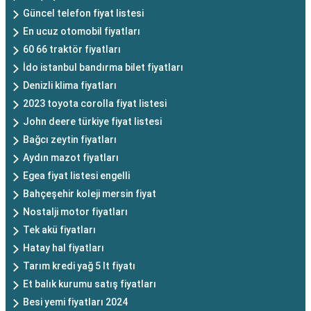
Güncel telefon fiyat listesi
En ucuz otomobil fiyatları
60 66 traktör fiyatları
İdo istanbul bandırma bilet fiyatları
Denizli klima fiyatları
2023 toyota corolla fiyat listesi
John deere türkiye fiyat listesi
Bağcı zeytin fiyatları
Aydın mazot fiyatları
Egea fiyat listesi engelli
Bahçeşehir koleji mersin fiyat
Nostalji motor fiyatları
Tek akü fiyatları
Hatay hal fiyatları
Tarım kredi yağ 5 lt fiyatı
Et balık kurumu satış fiyatları
Besi yemi fiyatları 2024