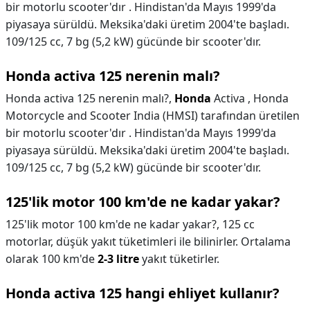
bir motorlu scooter'dır . Hindistan'da Mayıs 1999'da
piyasaya sürüldü. Meksika'daki üretim 2004'te başladı.
109/125 cc, 7 bg (5,2 kW) gücünde bir scooter'dır.
Honda activa 125 nerenin malı?
Honda activa 125 nerenin malı?,
Honda
Activa , Honda
Motorcycle and Scooter India (HMSI) tarafından üretilen
bir motorlu scooter'dır . Hindistan'da Mayıs 1999'da
piyasaya sürüldü. Meksika'daki üretim 2004'te başladı.
109/125 cc, 7 bg (5,2 kW) gücünde bir scooter'dır.
125'lik motor 100 km'de ne kadar yakar?
125'lik motor 100 km'de ne kadar yakar?,
125 cc
motorlar, düşük yakıt tüketimleri ile bilinirler. Ortalama
olarak 100 km'de
2-3 litre
yakıt tüketirler.
Honda activa 125 hangi ehliyet kullanır?