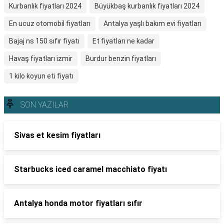
Kurbanlık fiyatları 2024
Büyükbaş kurbanlık fiyatları 2024
En ucuz otomobil fiyatları
Antalya yaşlı bakım evi fiyatları
Bajaj ns 150 sıfır fiyatı
Et fiyatları ne kadar
Havaş fiyatları izmir
Burdur benzin fiyatları
1 kilo koyun eti fiyatı
SON YAZILAR
Sivas et kesim fiyatları
Starbucks iced caramel macchiato fiyatı
Antalya honda motor fiyatları sıfır