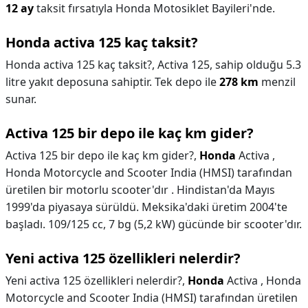
12 ay
taksit fırsatıyla Honda Motosiklet Bayileri'nde.
Honda activa 125 kaç taksit?
Honda activa 125 kaç taksit?,
Activa 125, sahip olduğu 5.3
litre yakıt deposuna sahiptir. Tek depo ile
278 km
menzil
sunar.
Activa 125 bir depo ile kaç km gider?
Activa 125 bir depo ile kaç km gider?,
Honda
Activa ,
Honda Motorcycle and Scooter India (HMSI) tarafından
üretilen bir motorlu scooter'dır . Hindistan'da Mayıs
1999'da piyasaya sürüldü. Meksika'daki üretim 2004'te
başladı. 109/125 cc, 7 bg (5,2 kW) gücünde bir scooter'dır.
Yeni activa 125 özellikleri nelerdir?
Yeni activa 125 özellikleri nelerdir?,
Honda
Activa , Honda
Motorcycle and Scooter India (HMSI) tarafından üretilen