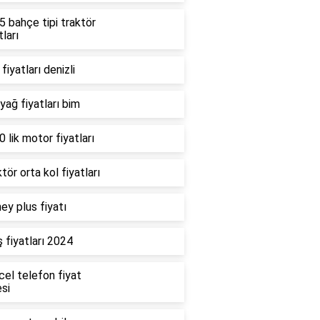
 bahçe tipi traktör
tları
fiyatları denizli
 yağ fiyatları bim
 lik motor fiyatları
tör orta kol fiyatları
ey plus fiyatı
 fiyatları 2024
cel telefon fiyat
esi