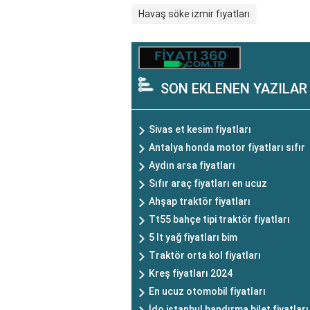
Havaş söke izmir fiyatları
SON EKLENEN YAZILAR
Sivas et kesim fiyatları
Antalya honda motor fiyatları sıfır
Aydın arsa fiyatları
Sıfır araç fiyatları en ucuz
Ahşap traktör fiyatları
Tt55 bahçe tipi traktör fiyatları
5 lt yağ fiyatları bim
Traktör orta kol fiyatları
Kreş fiyatları 2024
En ucuz otomobil fiyatları
İdo istanbul bandırma bilet fiyatları