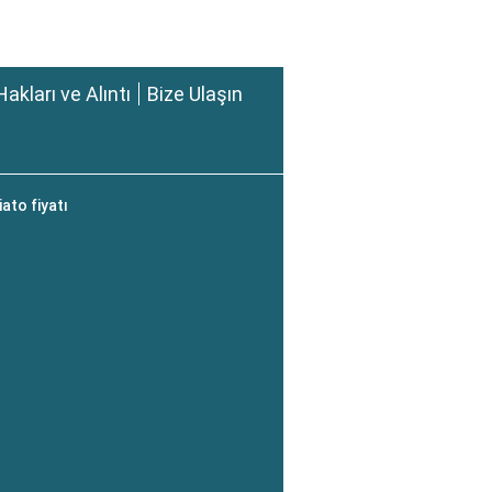
Hakları ve Alıntı
Bize Ulaşın
ato fiyatı