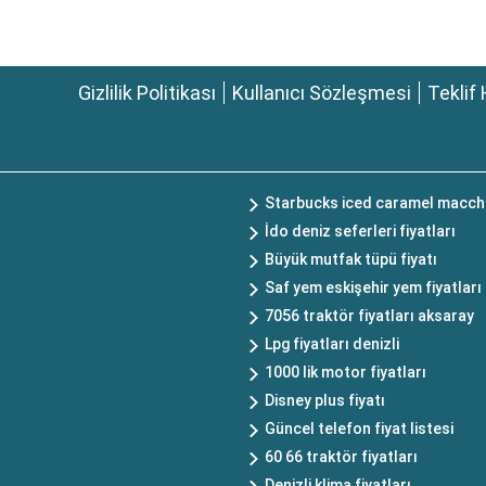
Gizlilik Politikası
Kullanıcı Sözleşmesi
Teklif 
Starbucks iced caramel macchi
İdo deniz seferleri fiyatları
Büyük mutfak tüpü fiyatı
Saf yem eskişehir yem fiyatları
7056 traktör fiyatları aksaray
Lpg fiyatları denizli
1000 lik motor fiyatları
Disney plus fiyatı
Güncel telefon fiyat listesi
60 66 traktör fiyatları
Denizli klima fiyatları