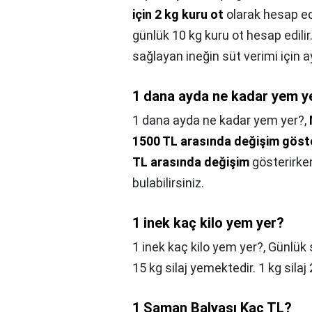
için 2 kg kuru ot
olarak hesap edil
günlük 10 kg kuru ot hesap edili
sağlayan ineğin süt verimi için 
1 dana ayda ne kadar yem y
1 dana ayda ne kadar yem yer?,
1500 TL arasında değişim göst
TL arasında değişim
gösterirken
bulabilirsiniz.
1 inek kaç kilo yem yer?
1 inek kaç kilo yem yer?,
Günlük 
15 kg silaj yemektedir. 1 kg silaj
1 Saman Balyası Kaç TL?