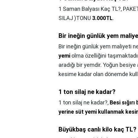
1 Saman Balyası Kaç TL?,
PAKET
SILAJ )TONU
3.000TL
.
Bir ineğin günlük yem maliye
Bir ineğin günlük yem maliyeti n
yemi
olma özelliğini taşımaktadır.
aradığı bir yemdir. Yoğun besiye
kesime kadar olan dönemde kullan
1 ton silaj ne kadar?
1 ton silaj ne kadar?,
Besi sığırı
yerine süt yemi kullanmak kesin
Büyükbaş canlı kilo kaç TL?