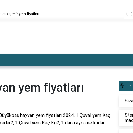
‹
 eskişehir yem fiyatları
an yem fiyatları
S
Siva
Sta
Büyükbaş hayvan yem fiyatları 2024, 1 Çuval yem Kaç
mac
adar?, 1 Çuval yem Kaç Kg?, 1 dana ayda ne kadar