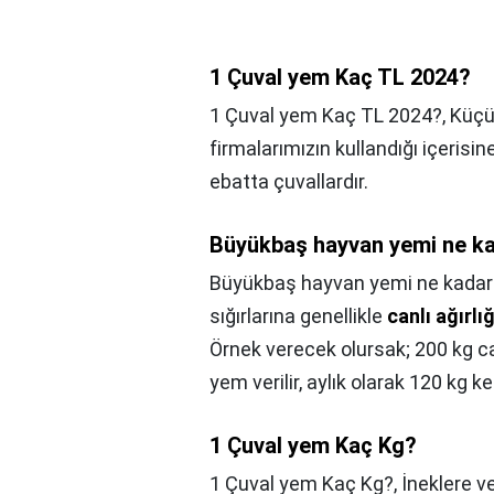
1 Çuval yem Kaç TL 2024?
1 Çuval yem Kaç TL 2024?,
Küçü
firmalarımızın kullandığı içerisin
ebatta çuvallardır.
Büyükbaş hayvan yemi ne k
Büyükbaş hayvan yemi ne kadar
sığırlarına genellikle
canlı ağırlı
Örnek verecek olursak; 200 kg can
yem verilir, aylık olarak 120 kg 
1 Çuval yem Kaç Kg?
1 Çuval yem Kaç Kg?,
İneklere v