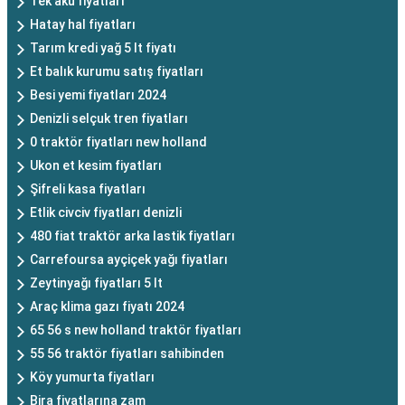
Tek akü fiyatları
Hatay hal fiyatları
Tarım kredi yağ 5 lt fiyatı
Et balık kurumu satış fiyatları
Besi yemi fiyatları 2024
Denizli selçuk tren fiyatları
0 traktör fiyatları new holland
Ukon et kesim fiyatları
Şifreli kasa fiyatları
Etlik civciv fiyatları denizli
480 fiat traktör arka lastik fiyatları
Carrefoursa ayçiçek yağı fiyatları
Zeytinyağı fiyatları 5 lt
Araç klima gazı fiyatı 2024
65 56 s new holland traktör fiyatları
55 56 traktör fiyatları sahibinden
Köy yumurta fiyatları
Bira fiyatlarına zam