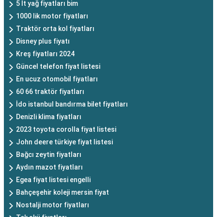
5 lt yağ fiyatları bim
1000 lik motor fiyatları
Traktör orta kol fiyatları
Disney plus fiyatı
Kreş fiyatları 2024
Güncel telefon fiyat listesi
En ucuz otomobil fiyatları
60 66 traktör fiyatları
İdo istanbul bandırma bilet fiyatları
Denizli klima fiyatları
2023 toyota corolla fiyat listesi
John deere türkiye fiyat listesi
Bağcı zeytin fiyatları
Aydın mazot fiyatları
Egea fiyat listesi engelli
Bahçeşehir koleji mersin fiyat
Nostalji motor fiyatları