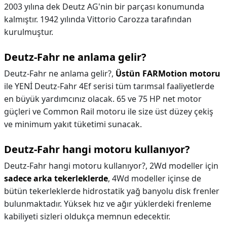
2003 yılına dek Deutz AG'nin bir parçası konumunda
kalmıştır. 1942 yılında Vittorio Carozza tarafından
kurulmuştur.
Deutz-Fahr ne anlama gelir?
Deutz-Fahr ne anlama gelir?,
Üstün FARMotion motoru
ile YENİ Deutz-Fahr 4Ef serisi tüm tarımsal faaliyetlerde
en büyük yardımcınız olacak. 65 ve 75 HP net motor
güçleri ve Common Rail motoru ile size üst düzey çekiş
ve minimum yakıt tüketimi sunacak.
Deutz-Fahr hangi motoru kullanıyor?
Deutz-Fahr hangi motoru kullanıyor?,
2Wd modeller için
sadece arka tekerleklerde
, 4Wd modeller içinse de
bütün tekerleklerde hidrostatik yağ banyolu disk frenler
bulunmaktadır. Yüksek hız ve ağır yüklerdeki frenleme
kabiliyeti sizleri oldukça memnun edecektir.