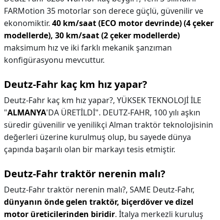
FARMotion 35 motorlar son derece güçlü, güvenilir ve
ekonomiktir.
40 km/saat (ECO motor devrinde) (4 çeker
modellerde), 30 km/saat (2 çeker modellerde)
maksimum hız ve iki farklı mekanik şanzıman
konfigürasyonu mevcuttur.
Deutz-Fahr kaç km hız yapar?
Deutz-Fahr kaç km hız yapar?,
YÜKSEK TEKNOLOJİ İLE
"
ALMANYA
'DA ÜRETİLDİ". DEUTZ-FAHR, 100 yılı aşkın
süredir güvenilir ve yenilikçi Alman traktör teknolojisinin
değerleri üzerine kurulmuş olup, bu sayede dünya
çapında başarılı olan bir markayı tesis etmiştir.
Deutz-Fahr traktör nerenin malı?
Deutz-Fahr traktör nerenin malı?,
SAME Deutz-Fahr,
dünyanın önde gelen traktör, biçerdöver ve dizel
motor üreticilerinden biridir
. İtalya merkezli kuruluş