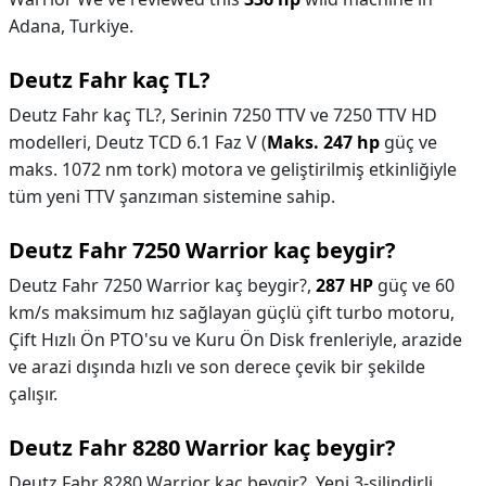
Adana, Turkiye.
Deutz Fahr kaç TL?
Deutz Fahr kaç TL?,
Serinin 7250 TTV ve 7250 TTV HD
modelleri, Deutz TCD 6.1 Faz V (
Maks. 247 hp
güç ve
maks. 1072 nm tork) motora ve geliştirilmiş etkinliğiyle
tüm yeni TTV şanzıman sistemine sahip.
Deutz Fahr 7250 Warrior kaç beygir?
Deutz Fahr 7250 Warrior kaç beygir?,
287 HP
güç ve 60
km/s maksimum hız sağlayan güçlü çift turbo motoru,
Çift Hızlı Ön PTO'su ve Kuru Ön Disk frenleriyle, arazide
ve arazi dışında hızlı ve son derece çevik bir şekilde
çalışır.
Deutz Fahr 8280 Warrior kaç beygir?
Deutz Fahr 8280 Warrior kaç beygir?,
Yeni 3-silindirli