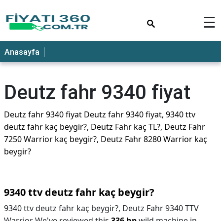
×
☰
Anasayfa
Deutz fahr 9340 fiyat
Deutz fahr 9340 fiyat Deutz fahr 9340 fiyat, 9340 ttv
deutz fahr kaç beygir?, Deutz Fahr kaç TL?, Deutz Fahr
7250 Warrior kaç beygir?, Deutz Fahr 8280 Warrior kaç
beygir?
9340 ttv deutz fahr kaç beygir?
9340 ttv deutz fahr kaç beygir?,
Deutz Fahr 9340 TTV
Warrior We've reviewed this
336 hp
wild machine in