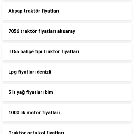
Ahşap traktör fiyatları
7056 traktör fiyatları aksaray
Tt55 bahçe tipi traktör fiyatları
Lpg fiyatları denizli
5 lt yağ fiyatları bim
1000 lik motor fiyatları
Traktör orta kol fiyatları