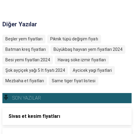
Diğer Yazılar
Beşler yem fiyatları
Piknik tüpü değişim fiyatı
Batman kreş fiyatları
Büyükbaş hayvan yem fiyatları 2024
Besi yemi fiyatları 2024
Havaş söke izmir fiyatları
Şok ayçiçek yağı 5 lt fiyatı 2024
Aycicek yagi fiyatlari
Mezbaha et fiyatları
Same tiger fiyat listesi
SON YAZILAR
Sivas et kesim fiyatları