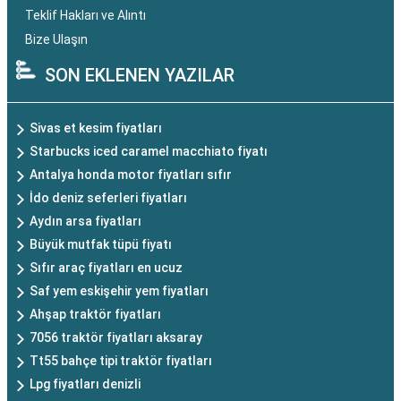
Teklif Hakları ve Alıntı
Bize Ulaşın
SON EKLENEN YAZILAR
Sivas et kesim fiyatları
Starbucks iced caramel macchiato fiyatı
Antalya honda motor fiyatları sıfır
İdo deniz seferleri fiyatları
Aydın arsa fiyatları
Büyük mutfak tüpü fiyatı
Sıfır araç fiyatları en ucuz
Saf yem eskişehir yem fiyatları
Ahşap traktör fiyatları
7056 traktör fiyatları aksaray
Tt55 bahçe tipi traktör fiyatları
Lpg fiyatları denizli