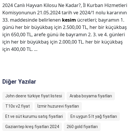
2024 Canlı Hayvan Kilosu Ne Kadar?,
İl Kurban Hizmetleri
Komisyonunun 21.05.2024 tarih ve 2024/1 nolu kararının
33. maddesinde belirlenen
kesim
ücretleri; bayramın 1.
günü her bir büyükbaş için 2.500,00 TL, her bir küçükbaş
için 650,00 TL, arefe günü ile bayramın 2. 3. ve 4. günleri
için her bir büyükbaş için 2.000,00 TL. her bir küçükbaş
için 400,00 TL. ...
Diğer Yazılar
John deere türkiye fiyat listesi
Araba boyama fiyatları
T10x v2 fiyat
İzmir huzurevi fiyatları
Et ve süt kurumu satış fiyatlari
En uygun 5 lt yağ fiyatları
Gaziantep kreş fiyatları 2024
260 gold fiyatları