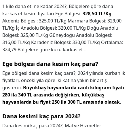
1 kilo dana eti ne kadar 2024?,
Bölgelere göre dana
karkas et kesim fiyatları Ege Bölgesi:
328,50 TL/Kg
Akdeniz Bölgesi: 325,00 TL/Kg Marmara Bölgesi: 329,00
TL/Kg İç Anadolu Bölgesi: 320,00 TL/Kg Doğu Anadolu
Bölgesi: 325,00 TL/Kg Güneydoğu Anadolu Bölgesi:
316,00 TL/Kg Karadeniz Bölgesi: 330,00 TL/Kg Ortalama:
324,79 Bölgelere göre kuzu karkas et ...
Ege bölgesi dana kesim kaç para?
Ege bölgesi dana kesim kaç para?,
2024 yılında kurbanlık
fiyatları, önceki yıla göre iki katına yakın bir artış
gösterdi.
Büyükbaş hayvanlarda canlı kilogram fiyatı
280 ila 340 TL arasında değişirken, küçükbaş
hayvanlarda bu fiyat 250 ila 300 TL arasında olacak
.
Dana kesimi kaç para 2024?
Dana kesimi kaç para 2024?,
Mal ve Hizmetler