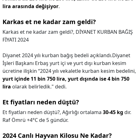
lira arasında değişiyor
.
Karkas et ne kadar zam geldi?
Karkas et ne kadar zam geldi?,
DİYANET KURBAN BAĞIŞ
FİYATI 2024
Diyanet 2024 yılı kurban bağış bedeli açıklandı.Diyanet
İşleri Başkanı Erbaş yurt içi ve yurt dışı kurban kesim
ücretine ilişkin “2024 yılı vekaletle kurban kesim bedelini,
yurt içinde 11 bin 750 lira, yurt dışında ise 4 bin 750
lira
olarak belirledik." dedi.
Et fiyatları neden düştü?
Et fiyatları neden düştü?,
Ağırlığı ortalama
30-45 kg
dır.
Raf Ömrü +4°C de 5 gündür.
2024 Canlı Hayvan Kilosu Ne Kadar?