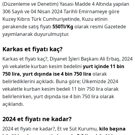
(Düzenleme ve Denetim) Yasası Madde 4 Altında yapılan
306 Sayılı ve 04 Nisan 2024 Tarihli Emirnameye göre
Kuzey Kıbrıs Türk Cumhuriyetinde, Kuzu etinin
perakende satış fiyatı
550Tl/Kg
olarak resmi Gazetede
yayımlanarak duyurulmuştur.
Karkas et fiyatı kaç?
Karkas et fiyatı kaç?,
Diyanet İşleri Başkanı Ali Erbaş, 2024
yılı vekaletle kurban kesim bedelini
yurt içinde 11 bin
750 lira, yurt dışında ise 4 bin 750 lira
olarak
belirlediklerini açıkladı. Buna göre; Ülkemizde 2024
vekaletle kurban kesim bedeli 11 bin 750 lira olarak
belirlenirken, yurt dışında ise 4 bin 750 lira olarak
açıklandı.
2024 et fiyatı ne kadar?
2024 et fiyatı ne kadar?,
Et ve Süt Kurumu,
kilo başına