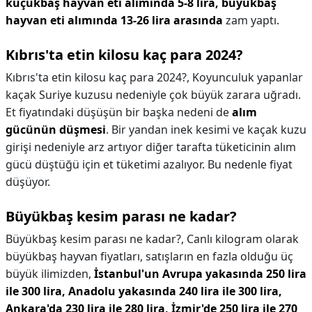
küçükbaş hayvan eti alımında 5-8 lira, büyükbaş
hayvan eti alımında 13-26 lira arasında
zam yaptı.
Kıbrıs'ta etin kilosu kaç para 2024?
Kıbrıs'ta etin kilosu kaç para 2024?,
Koyunculuk yapanlar
kaçak Suriye kuzusu nedeniyle çok büyük zarara uğradı.
Et fiyatındaki düşüşün bir başka nedeni de
alım
gücünün düşmesi
. Bir yandan inek kesimi ve kaçak kuzu
girişi nedeniyle arz artıyor diğer tarafta tüketicinin alım
gücü düştüğü için et tüketimi azalıyor. Bu nedenle fiyat
düşüyor.
Büyükbaş kesim parası ne kadar?
Büyükbaş kesim parası ne kadar?,
Canlı kilogram olarak
büyükbaş hayvan fiyatları, satışların en fazla olduğu üç
büyük ilimizden,
İstanbul'un Avrupa yakasında 250 lira
ile 300 lira, Anadolu yakasında 240 lira ile 300 lira,
Ankara'da 230 lira ile 280 lira, İzmir'de 250 lira ile 270