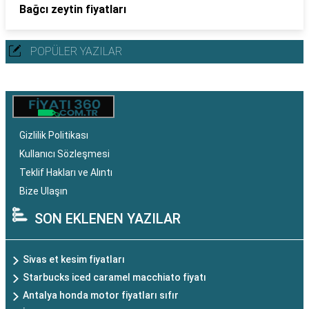
Bağcı zeytin fiyatları
POPÜLER YAZILAR
Gizlilik Politikası
Kullanıcı Sözleşmesi
Teklif Hakları ve Alıntı
Bize Ulaşın
SON EKLENEN YAZILAR
Sivas et kesim fiyatları
Starbucks iced caramel macchiato fiyatı
Antalya honda motor fiyatları sıfır