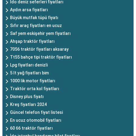
İdo deniz seferleri fiyatları
Aydın arsa fiyatları
Büyük mutfak tüpü fiyatı
Sıfır araç fiyatları en ucuz
Saf yem eskişehir yem fiyatları
Ahşap traktör fiyatları
7056 traktör fiyatları aksaray
Tt55 bahçe tipi traktör fiyatları
Lpg fiyatları denizli
5 lt yağ fiyatları bim
1000 lik motor fiyatları
Traktör orta kol fiyatları
Disney plus fiyatı
Kreş fiyatları 2024
Güncel telefon fiyat listesi
En ucuz otomobil fiyatları
60 66 traktör fiyatları