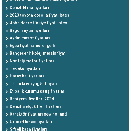
İdo istanbul bandırma bilet fiyatları
Denizli klima fiyatları
2023 toyota corolla fiyat listesi
John deere türkiye fiyat listesi
Bağcı zeytin fiyatları
Aydın mazot fiyatları
Egea fiyat listesi engelli
Bahçeşehir koleji mersin fiyat
Nostalji motor fiyatları
Tek akü fiyatları
Hatay hal fiyatları
Tarım kredi yağ 5 lt fiyatı
Et balık kurumu satış fiyatları
Besi yemi fiyatları 2024
Denizli selçuk tren fiyatları
0 traktör fiyatları new holland
Ukon et kesim fiyatları
Şifreli kasa fiyatları