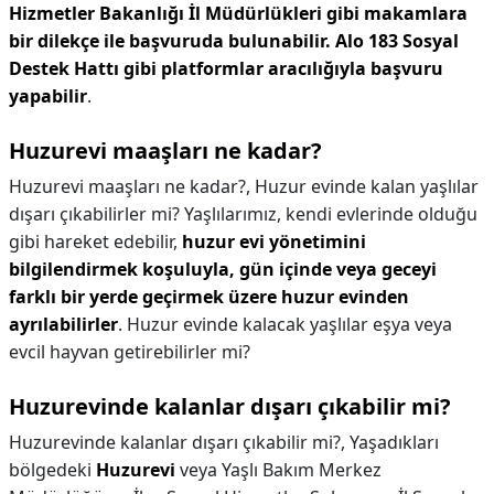
Hizmetler Bakanlığı İl Müdürlükleri gibi makamlara
bir dilekçe ile başvuruda bulunabilir.
Alo 183 Sosyal
Destek Hattı gibi platformlar aracılığıyla başvuru
yapabilir
.
Huzurevi maaşları ne kadar?
Huzurevi maaşları ne kadar?,
Huzur evinde kalan yaşlılar
dışarı çıkabilirler mi? Yaşlılarımız, kendi evlerinde olduğu
gibi hareket edebilir,
huzur evi yönetimini
bilgilendirmek koşuluyla, gün içinde veya geceyi
farklı bir yerde geçirmek üzere huzur evinden
ayrılabilirler
. Huzur evinde kalacak yaşlılar eşya veya
evcil hayvan getirebilirler mi?
Huzurevinde kalanlar dışarı çıkabilir mi?
Huzurevinde kalanlar dışarı çıkabilir mi?,
Yaşadıkları
bölgedeki
Huzurevi
veya Yaşlı Bakım Merkez