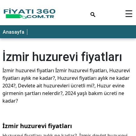
×
☰
Anasayfa
İzmir huzurevi fiyatları
İzmir huzurevi fiyatları İzmir huzurevi fiyatları, Huzurevi
fiyatları aylık ne kadar?, Huzurevi fiyatları aylık ne kadar
2024?, Devlete ait huzurevleri ücretli mi?, Huzur evine
girmenin şartları nelerdir?, 2024 yaşlı bakım ücreti ne
kadar?
İzmir huzurevi fiyatları
Huzurevi fiyatları aylık ne kadar?, İzmir devlet huzurevi