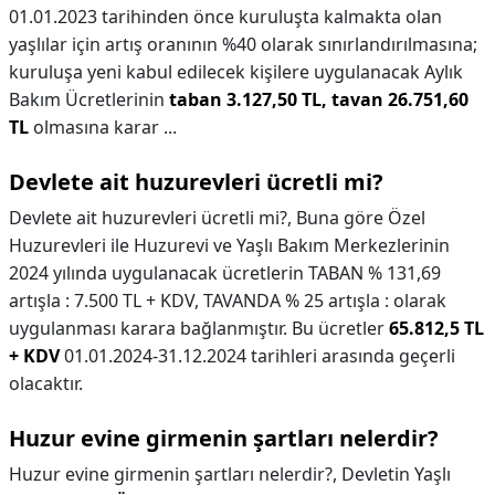
01.01.2023 tarihinden önce kuruluşta kalmakta olan
yaşlılar için artış oranının %40 olarak sınırlandırılmasına;
kuruluşa yeni kabul edilecek kişilere uygulanacak Aylık
Bakım Ücretlerinin
taban 3.127,50 TL, tavan 26.751,60
TL
olmasına karar ...
Devlete ait huzurevleri ücretli mi?
Devlete ait huzurevleri ücretli mi?,
Buna göre Özel
Huzurevleri ile Huzurevi ve Yaşlı Bakım Merkezlerinin
2024 yılında uygulanacak ücretlerin TABAN % 131,69
artışla : 7.500 TL + KDV, TAVANDA % 25 artışla : olarak
uygulanması karara bağlanmıştır. Bu ücretler
65.812,5 TL
+ KDV
01.01.2024-31.12.2024 tarihleri arasında geçerli
olacaktır.
Huzur evine girmenin şartları nelerdir?
Huzur evine girmenin şartları nelerdir?,
Devletin Yaşlı