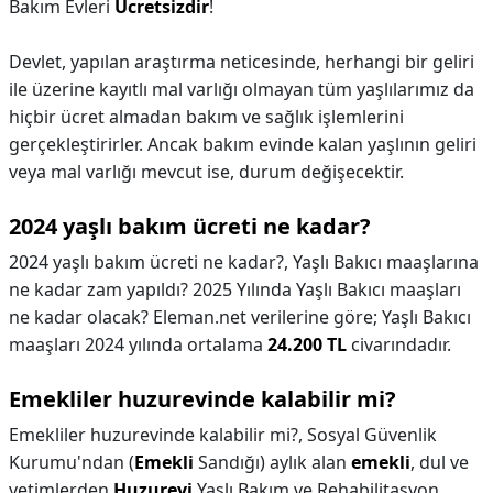
Bakım Evleri
Ücretsizdir
!
Devlet, yapılan araştırma neticesinde, herhangi bir geliri
ile üzerine kayıtlı mal varlığı olmayan tüm yaşlılarımız da
hiçbir ücret almadan bakım ve sağlık işlemlerini
gerçekleştirirler. Ancak bakım evinde kalan yaşlının geliri
veya mal varlığı mevcut ise, durum değişecektir.
2024 yaşlı bakım ücreti ne kadar?
2024 yaşlı bakım ücreti ne kadar?,
Yaşlı Bakıcı maaşlarına
ne kadar zam yapıldı? 2025 Yılında Yaşlı Bakıcı maaşları
ne kadar olacak? Eleman.net verilerine göre; Yaşlı Bakıcı
maaşları 2024 yılında ortalama
24.200 TL
civarındadır.
Emekliler huzurevinde kalabilir mi?
Emekliler huzurevinde kalabilir mi?,
Sosyal Güvenlik
Kurumu'ndan (
Emekli
Sandığı) aylık alan
emekli
, dul ve
yetimlerden
Huzurevi
Yaşlı Bakım ve Rehabilitasyon