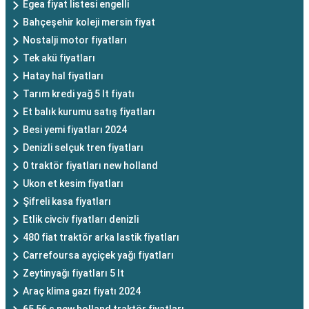
Egea fiyat listesi engelli
Bahçeşehir koleji mersin fiyat
Nostalji motor fiyatları
Tek akü fiyatları
Hatay hal fiyatları
Tarım kredi yağ 5 lt fiyatı
Et balık kurumu satış fiyatları
Besi yemi fiyatları 2024
Denizli selçuk tren fiyatları
0 traktör fiyatları new holland
Ukon et kesim fiyatları
Şifreli kasa fiyatları
Etlik civciv fiyatları denizli
480 fiat traktör arka lastik fiyatları
Carrefoursa ayçiçek yağı fiyatları
Zeytinyağı fiyatları 5 lt
Araç klima gazı fiyatı 2024