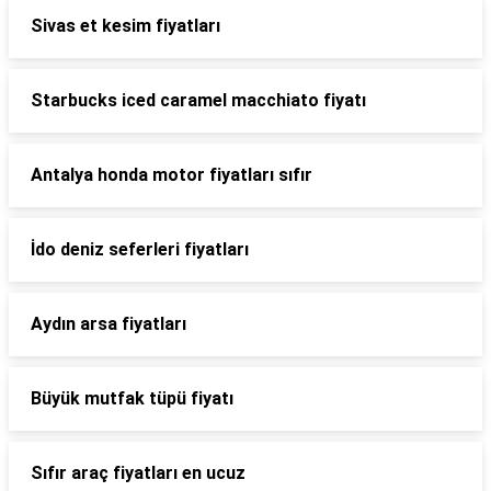
Sivas et kesim fiyatları
Starbucks iced caramel macchiato fiyatı
Antalya honda motor fiyatları sıfır
İdo deniz seferleri fiyatları
Aydın arsa fiyatları
Büyük mutfak tüpü fiyatı
Sıfır araç fiyatları en ucuz