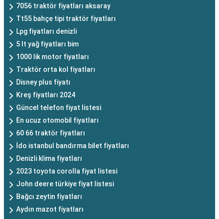
7056 traktör fiyatları aksaray
Tt55 bahçe tipi traktör fiyatları
Lpg fiyatları denizli
5 lt yağ fiyatları bim
1000 lik motor fiyatları
Traktör orta kol fiyatları
Disney plus fiyatı
Kreş fiyatları 2024
Güncel telefon fiyat listesi
En ucuz otomobil fiyatları
60 66 traktör fiyatları
İdo istanbul bandırma bilet fiyatları
Denizli klima fiyatları
2023 toyota corolla fiyat listesi
John deere türkiye fiyat listesi
Bağcı zeytin fiyatları
Aydın mazot fiyatları