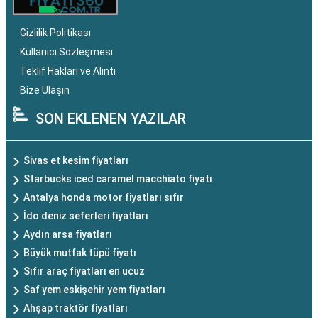
Gizlilik Politikası
Kullanıcı Sözleşmesi
Teklif Hakları ve Alıntı
Bize Ulaşın
SON EKLENEN YAZILAR
Sivas et kesim fiyatları
Starbucks iced caramel macchiato fiyatı
Antalya honda motor fiyatları sıfır
İdo deniz seferleri fiyatları
Aydın arsa fiyatları
Büyük mutfak tüpü fiyatı
Sıfır araç fiyatları en ucuz
Saf yem eskişehir yem fiyatları
Ahşap traktör fiyatları