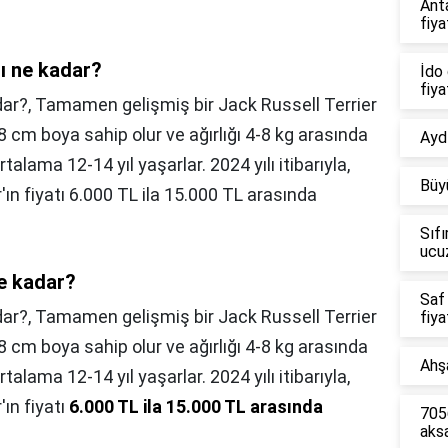
Ant
fiya
rı ne kadar?
İdo 
fiya
adar?, Tamamen gelişmiş bir Jack Russell Terrier
 cm boya sahip olur ve ağırlığı 4-8 kg arasında
Aydı
rtalama 12-14 yıl yaşarlar. 2024 yılı itibarıyla,
Büy
'ın fiyatı 6.000 TL ila 15.000 TL arasında
Sıfı
ucu
ne kadar?
Saf
dar?,
Tamamen gelişmiş bir Jack Russell Terrier
fiya
 cm boya sahip olur ve ağırlığı 4-8 kg arasında
Ahşa
rtalama 12-14 yıl yaşarlar. 2024 yılı itibarıyla,
'ın fiyatı
6.000 TL ila 15.000 TL arasında
7056
aks