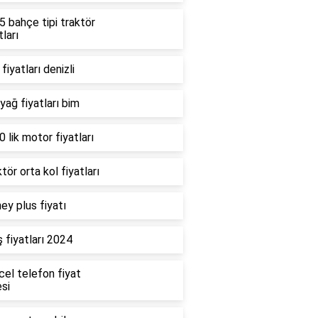
 bahçe tipi traktör
tları
fiyatları denizli
 yağ fiyatları bim
 lik motor fiyatları
tör orta kol fiyatları
ey plus fiyatı
 fiyatları 2024
cel telefon fiyat
esi