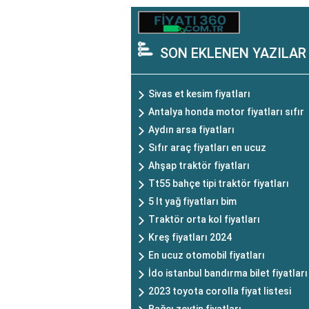
SON EKLENEN YAZILAR
Sivas et kesim fiyatları
Antalya honda motor fiyatları sıfır
Aydın arsa fiyatları
Sıfır araç fiyatları en ucuz
Ahşap traktör fiyatları
Tt55 bahçe tipi traktör fiyatları
5 lt yağ fiyatları bim
Traktör orta kol fiyatları
Kreş fiyatları 2024
En ucuz otomobil fiyatları
İdo istanbul bandırma bilet fiyatları
2023 toyota corolla fiyat listesi