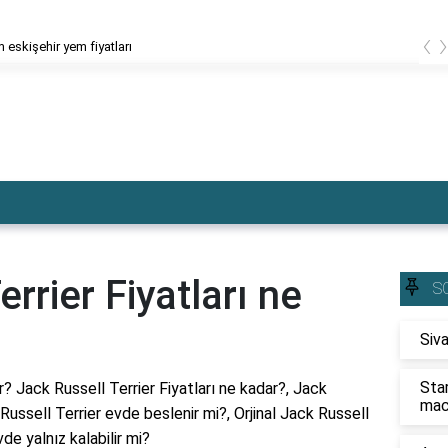
‹
 eskişehir yem fiyatları
rrier Fiyatları ne
S
Siva
Sta
r? Jack Russell Terrier Fiyatları ne kadar?, Jack
mac
 Russell Terrier evde beslenir mi?, Orjinal Jack Russell
vde yalnız kalabilir mi?