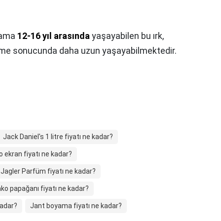
lama
12-16 yıl arasında
yaşayabilen bu ırk,
nme sonucunda daha uzun yaşayabilmektedir.
Jack Daniel's 1 litre fiyatı ne kadar?
o ekran fiyatı ne kadar?
Jagler Parfüm fiyatı ne kadar?
ko papağanı fiyatı ne kadar?
kadar?
Jant boyama fiyatı ne kadar?