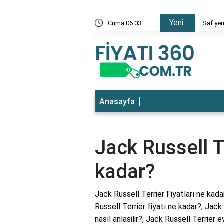
Yeni
 en ucuz
Cuma 06:03
Saf yem
Anasayfa
Jack Russell Te
kadar?
Jack Russell Terrier Fiyatları ne kada
Russell Terrier fiyatı ne kadar?, Jack
nasıl anlasilir?, Jack Russell Terrier e