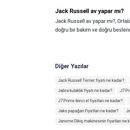
Jack Russell av yapar mı?
Jack Russell av yapar mı?,
Orta
doğru bir bakım ve doğru besle
Diğer Yazılar
Jack Russell Terrier fiyatı ne kadar?
Jabra kulaklık fiyatı ne kadar?
J7 Pr
J7 Prime ikinci el fiyatları ne kadar?
Jako papağan Fiyatları ne kadar?
Ja
Janome Dikiş makinesinin fiyatları ne 