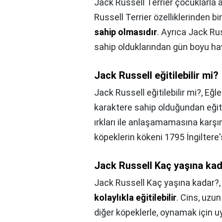
Jack Russell Terrier çocuklarla a
Russell Terrier özelliklerinden bi
sahip olmasıdır
. Ayrıca Jack Rus
sahip olduklarından gün boyu hav
Jack Russell eğitilebilir mi?
Jack Russell eğitilebilir mi?,
Eğle
karaktere sahip olduğundan eğiti
ırkları ile anlaşamamasına karşı
köpeklerin kökeni 1795 İngiltere'
Jack Russell Kaç yaşına ka
Jack Russell Kaç yaşına kadar?
kolaylıkla eğitilebilir
. Cins, uzu
diğer köpeklerle, oynamak için u