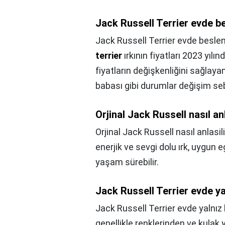
Jack Russell Terrier evde be
Jack Russell Terrier evde beslen
terrier
ırkının fiyatları 2023 yılı
fiyatların değişkenliğini sağlay
babası gibi durumlar değişim seb
Orjinal Jack Russell nasıl anl
Orjinal Jack Russell nasıl anlasili
enerjik ve sevgi dolu ırk, uygun e
yaşam sürebilir.
Jack Russell Terrier evde yal
Jack Russell Terrier evde yalnız 
genellikle renklerinden ve kulak 