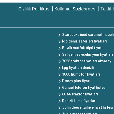
Gizlilik Politikası
Kullanıcı Sözleşmesi
Teklif 
Starbucks iced caramel macchi
İdo deniz seferleri fiyatları
Büyük mutfak tüpü fiyatı
Saf yem eskişehir yem fiyatları
7056 traktör fiyatları aksaray
Lpg fiyatları denizli
1000 lik motor fiyatları
Disney plus fiyatı
Güncel telefon fiyat listesi
60 66 traktör fiyatları
Denizli klima fiyatları
John deere türkiye fiyat listesi