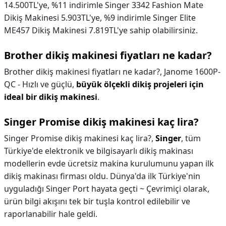
14.500TL'ye, %11 indirimle Singer 3342 Fashion Mate
Dikiş Makinesi 5.903TL'ye, %9 indirimle Singer Elite
ME457 Dikiş Makinesi 7.819TL'ye sahip olabilirsiniz.
Brother dikiş makinesi fiyatları ne kadar?
Brother dikiş makinesi fiyatları ne kadar?,
Janome 1600P-
QC - Hızlı ve güçlü,
büyük ölçekli dikiş projeleri için
ideal bir dikiş makinesi
.
Singer Promise dikiş makinesi kaç lira?
Singer Promise dikiş makinesi kaç lira?,
Singer
, tüm
Türkiye'de elektronik ve bilgisayarlı dikiş makinası
modellerin evde ücretsiz makina kurulumunu yapan ilk
dikiş makinası firması oldu. Dünya'da ilk Türkiye'nin
uyguladığı Singer Port hayata geçti ~ Çevrimiçi olarak,
ürün bilgi akışını tek bir tuşla kontrol edilebilir ve
raporlanabilir hale geldi.