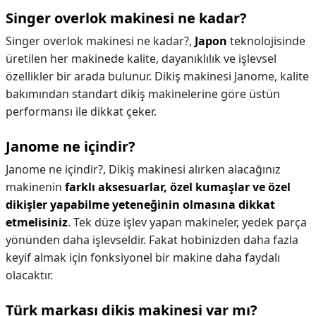
Singer overlok makinesi ne kadar?
Singer overlok makinesi ne kadar?,
Japon
teknolojisinde
üretilen her makinede kalite, dayanıklılık ve işlevsel
özellikler bir arada bulunur. Dikiş makinesi Janome, kalite
bakımından standart dikiş makinelerine göre üstün
performansı ile dikkat çeker.
Janome ne içindir?
Janome ne içindir?,
Dikiş makinesi alırken alacağınız
makinenin
farklı aksesuarlar, özel kumaşlar ve özel
dikişler yapabilme yeteneğinin olmasına dikkat
etmelisiniz
. Tek düze işlev yapan makineler, yedek parça
yönünden daha işlevseldir. Fakat hobinizden daha fazla
keyif almak için fonksiyonel bir makine daha faydalı
olacaktır.
Türk markası dikiş makinesi var mı?