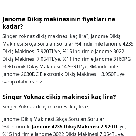
Janome Dikiş makinesinin fiyatları ne
kadar?
Singer Yoknaz dikiş makinesi kaç lira?, Janome Dikiş
Makinesi Sıkça Sorulan Sorular %4 indirimle Janome 423S
Dikiş Makinesi 7.920TL'ye, %15 indirimle Janome 3022
Dikiş Makinesi 7.054TL'ye, %11 indirimle Janome 3160PG
Elektronik Dikiş Makinesi 14.939TL'ye, %4 indirimle
Janome 2030DC Elektronik Dikiş Makinesi 13.950TL'ye
sahip olabilirsiniz.
Singer Yoknaz dikiş makinesi kaç lira?
Singer Yoknaz dikiş makinesi kaç lira?,
Janome Dikiş Makinesi Sıkça Sorulan Sorular
%4 indirimle
Janome 423S Dikiş Makinesi 7.920TL
'ye,
%15 indirimle Janome 3022 Dikiş Makinesi 7.054TL'ye,