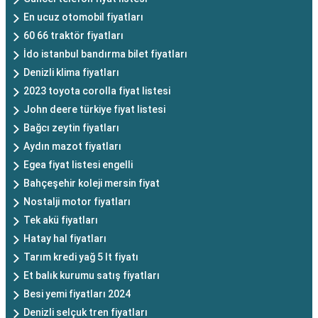
En ucuz otomobil fiyatları
60 66 traktör fiyatları
İdo istanbul bandırma bilet fiyatları
Denizli klima fiyatları
2023 toyota corolla fiyat listesi
John deere türkiye fiyat listesi
Bağcı zeytin fiyatları
Aydın mazot fiyatları
Egea fiyat listesi engelli
Bahçeşehir koleji mersin fiyat
Nostalji motor fiyatları
Tek akü fiyatları
Hatay hal fiyatları
Tarım kredi yağ 5 lt fiyatı
Et balık kurumu satış fiyatları
Besi yemi fiyatları 2024
Denizli selçuk tren fiyatları