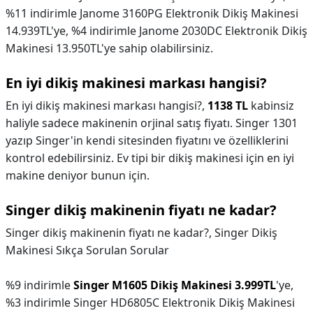
%11 indirimle Janome 3160PG Elektronik Dikiş Makinesi
14.939TL'ye, %4 indirimle Janome 2030DC Elektronik Dikiş
Makinesi 13.950TL'ye sahip olabilirsiniz.
En iyi dikiş makinesi markası hangisi?
En iyi dikiş makinesi markası hangisi?,
1138 TL
kabinsiz
haliyle sadece makinenin orjinal satış fiyatı. Singer 1301
yazıp Singer'in kendi sitesinden fiyatını ve özelliklerini
kontrol edebilirsiniz. Ev tipi bir dikiş makinesi için en iyi
makine deniyor bunun için.
Singer dikiş makinenin fiyatı ne kadar?
Singer dikiş makinenin fiyatı ne kadar?,
Singer Dikiş
Makinesi Sıkça Sorulan Sorular
%9 indirimle
Singer M1605 Dikiş Makinesi 3.999TL
'ye,
%3 indirimle Singer HD6805C Elektronik Dikiş Makinesi