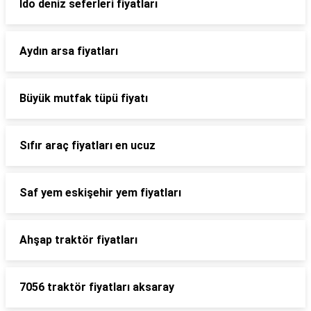
İdo deniz seferleri fiyatları
Aydın arsa fiyatları
Büyük mutfak tüpü fiyatı
Sıfır araç fiyatları en ucuz
Saf yem eskişehir yem fiyatları
Ahşap traktör fiyatları
7056 traktör fiyatları aksaray