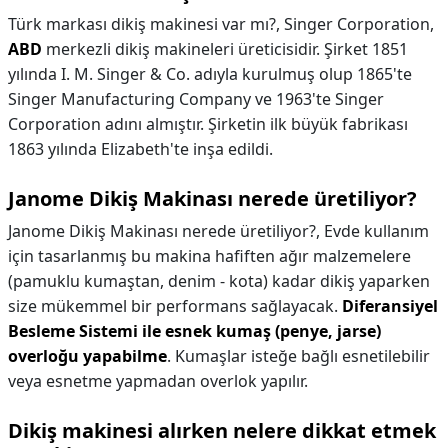
Türk markası dikiş makinesi var mı?,
Singer Corporation,
ABD
merkezli dikiş makineleri üreticisidir. Şirket 1851
yılında I. M. Singer & Co. adıyla kurulmuş olup 1865'te
Singer Manufacturing Company ve 1963'te Singer
Corporation adını almıştır. Şirketin ilk büyük fabrikası
1863 yılında Elizabeth'te inşa edildi.
Janome Dikiş Makinası nerede üretiliyor?
Janome Dikiş Makinası nerede üretiliyor?,
Evde kullanım
için tasarlanmış bu makina hafiften ağır malzemelere
(pamuklu kumaştan, denim - kota) kadar dikiş yaparken
size mükemmel bir performans sağlayacak.
Diferansiyel
Besleme Sistemi ile esnek kumaş (penye, jarse)
overloğu yapabilme
. Kumaşlar isteğe bağlı esnetilebilir
veya esnetme yapmadan overlok yapılır.
Dikiş makinesi alırken nelere dikkat etmek