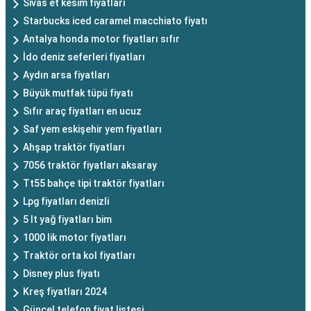
Sivas et kesim fiyatları
Starbucks iced caramel macchiato fiyatı
Antalya honda motor fiyatları sıfır
İdo deniz seferleri fiyatları
Aydın arsa fiyatları
Büyük mutfak tüpü fiyatı
Sıfır araç fiyatları en ucuz
Saf yem eskişehir yem fiyatları
Ahşap traktör fiyatları
7056 traktör fiyatları aksaray
Tt55 bahçe tipi traktör fiyatları
Lpg fiyatları denizli
5 lt yağ fiyatları bim
1000 lik motor fiyatları
Traktör orta kol fiyatları
Disney plus fiyatı
Kreş fiyatları 2024
Güncel telefon fiyat listesi