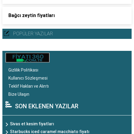
Bağcı zeytin fiyatları
POPÜLER YAZILAR
Gizlilik Politikası
Kullanıcı Sözleşmesi
Teklif Hakları ve Alıntı
Bize Ulaşın
SON EKLENEN YAZILAR
Sivas et kesim fiyatları
Starbucks iced caramel macchiato fiyatı