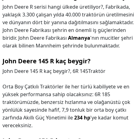
John Deere R serisi hangi ülkede üretiliyor?,
Fabrikada,
yaklaşık 3.300 çalışan yılda 40.000 traktörün üretilmesini
ve dünyanın dört bir yanına dağıtılmasını sağlamaktadır.
John Deere Fabrikası şehrin en önemli iş güçlerinden
biridir. John Deere Fabrikası
Almanya
'nın mucitler şehri
olarak bilinen Mannheim şehrinde bulunmaktadır.
John Deere 145 R kaç beygir?
John Deere 145 R kaç beygir?,
6R 145Traktör
Orta Boy Çatkılı Traktörler ile her türlü kabiliyete ve en
yüksek performansa sahip olacaksınız: 6R 185
traktörümüzde, benzersiz hızlanma ve olağanüstü çok
yönlülük sayesinde hafif, 7,9 tonluk bir orta boy çatkı
zarfında Akıllı Güç Yönetimi ile
234 hp
'ye kadar komut
vereceksiniz.