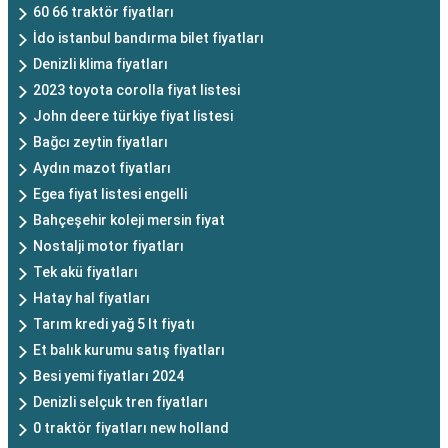
60 66 traktör fiyatları
İdo istanbul bandırma bilet fiyatları
Denizli klima fiyatları
2023 toyota corolla fiyat listesi
John deere türkiye fiyat listesi
Bağcı zeytin fiyatları
Aydın mazot fiyatları
Egea fiyat listesi engelli
Bahçeşehir koleji mersin fiyat
Nostalji motor fiyatları
Tek akü fiyatları
Hatay hal fiyatları
Tarım kredi yağ 5 lt fiyatı
Et balık kurumu satış fiyatları
Besi yemi fiyatları 2024
Denizli selçuk tren fiyatları
0 traktör fiyatları new holland