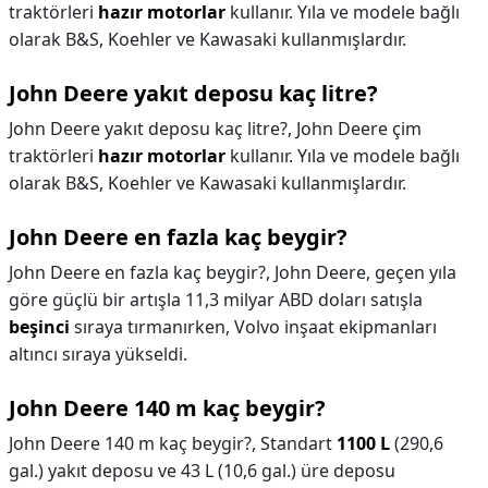
traktörleri
hazır motorlar
kullanır. Yıla ve modele bağlı
olarak B&S, Koehler ve Kawasaki kullanmışlardır.
John Deere yakıt deposu kaç litre?
John Deere yakıt deposu kaç litre?,
John Deere çim
traktörleri
hazır motorlar
kullanır. Yıla ve modele bağlı
olarak B&S, Koehler ve Kawasaki kullanmışlardır.
John Deere en fazla kaç beygir?
John Deere en fazla kaç beygir?,
John Deere, geçen yıla
göre güçlü bir artışla 11,3 milyar ABD doları satışla
beşinci
sıraya tırmanırken, Volvo inşaat ekipmanları
altıncı sıraya yükseldi.
John Deere 140 m kaç beygir?
John Deere 140 m kaç beygir?,
Standart
1100 L
(290,6
gal.) yakıt deposu ve 43 L (10,6 gal.) üre deposu