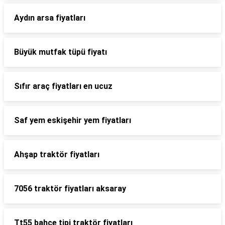
Aydın arsa fiyatları
Büyük mutfak tüpü fiyatı
Sıfır araç fiyatları en ucuz
Saf yem eskişehir yem fiyatları
Ahşap traktör fiyatları
7056 traktör fiyatları aksaray
Tt55 bahçe tipi traktör fiyatları