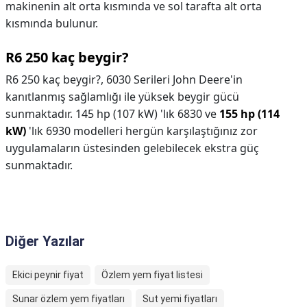
makinenin alt orta kısmında ve sol tarafta alt orta
kısmında bulunur.
R6 250 kaç beygir?
R6 250 kaç beygir?,
6030 Serileri John Deere'in
kanıtlanmış sağlamlığı ile yüksek beygir gücü
sunmaktadır. 145 hp (107 kW) 'lık 6830 ve
155 hp (114
kW)
'lık 6930 modelleri hergün karşılaştığınız zor
uygulamaların üstesinden gelebilecek ekstra güç
sunmaktadır.
Diğer Yazılar
Ekici peynir fiyat
Özlem yem fiyat listesi
Sunar özlem yem fiyatları
Sut yemi fiyatları