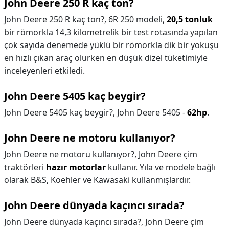
John Deere 250 R kaç ton?
John Deere 250 R kaç ton?,
6R 250 modeli,
20,5 tonluk
bir römorkla 14,3 kilometrelik bir test rotasında yapılan
çok sayıda denemede yüklü bir römorkla dik bir yokuşu
en hızlı çıkan araç olurken en düşük dizel tüketimiyle
inceleyenleri etkiledi.
John Deere 5405 kaç beygir?
John Deere 5405 kaç beygir?,
John Deere 5405 -
62hp
.
John Deere ne motoru kullanıyor?
John Deere ne motoru kullanıyor?,
John Deere çim
traktörleri
hazır motorlar
kullanır. Yıla ve modele bağlı
olarak B&S, Koehler ve Kawasaki kullanmışlardır.
John Deere dünyada kaçıncı sırada?
John Deere dünyada kaçıncı sırada?,
John Deere çim