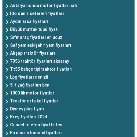
Antalya honda motor fiyatları sıfır
İdo deniz seferleri fiyatları
Aydın arsa fiyatları
Büyük mutfak tüpü fiyatı
Sıfır araç fiyatları en ucuz
Saf yem eskişehir yem fiyatları
Ahşap traktör fiyatları
7056 traktör fiyatları aksaray
Tt55 bahçe tipi traktör fiyatları
Lpg fiyatları denizli
5 lt yağ fiyatları bim
1000 lik motor fiyatları
Traktör orta kol fiyatları
Disney plus fiyatı
Kreş fiyatları 2024
Güncel telefon fiyat listesi
En ucuz otomobil fiyatları