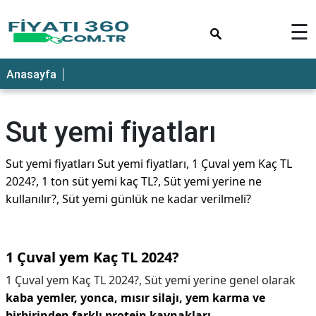
×
☰
Anasayfa
Sut yemi fiyatları
Sut yemi fiyatları Sut yemi fiyatları, 1 Çuval yem Kaç TL
2024?, 1 ton süt yemi kaç TL?, Süt yemi yerine ne
kullanılır?, Süt yemi günlük ne kadar verilmeli?
1 Çuval yem Kaç TL 2024?
1 Çuval yem Kaç TL 2024?,
Süt yemi yerine genel olarak
kaba yemler, yonca, mısır silajı, yem karma ve
birbirinden farklı protein kaynakları