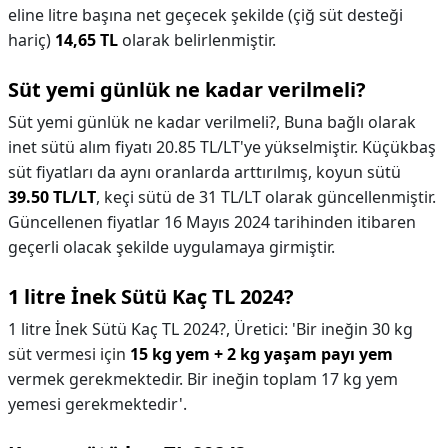
eline litre başına net geçecek şekilde (çiğ süt desteği
hariç)
14,65 TL
olarak belirlenmiştir.
Süt yemi günlük ne kadar verilmeli?
Süt yemi günlük ne kadar verilmeli?,
Buna bağlı olarak
inet sütü alım fiyatı 20.85 TL/LT'ye yükselmiştir. Küçükbaş
süt fiyatları da aynı oranlarda arttırılmış, koyun sütü
39.50 TL/LT
, keçi sütü de 31 TL/LT olarak güncellenmiştir.
Güncellenen fiyatlar 16 Mayıs 2024 tarihinden itibaren
geçerli olacak şekilde uygulamaya girmiştir.
1 litre İnek Sütü Kaç TL 2024?
1 litre İnek Sütü Kaç TL 2024?,
Üretici: 'Bir ineğin 30 kg
süt vermesi için
15 kg yem + 2 kg yaşam payı yem
vermek gerekmektedir. Bir ineğin toplam 17 kg yem
yemesi gerekmektedir'.