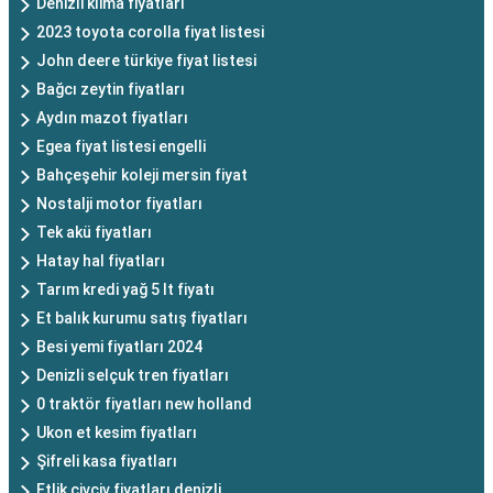
Denizli klima fiyatları
2023 toyota corolla fiyat listesi
John deere türkiye fiyat listesi
Bağcı zeytin fiyatları
Aydın mazot fiyatları
Egea fiyat listesi engelli
Bahçeşehir koleji mersin fiyat
Nostalji motor fiyatları
Tek akü fiyatları
Hatay hal fiyatları
Tarım kredi yağ 5 lt fiyatı
Et balık kurumu satış fiyatları
Besi yemi fiyatları 2024
Denizli selçuk tren fiyatları
0 traktör fiyatları new holland
Ukon et kesim fiyatları
Şifreli kasa fiyatları
Etlik civciv fiyatları denizli