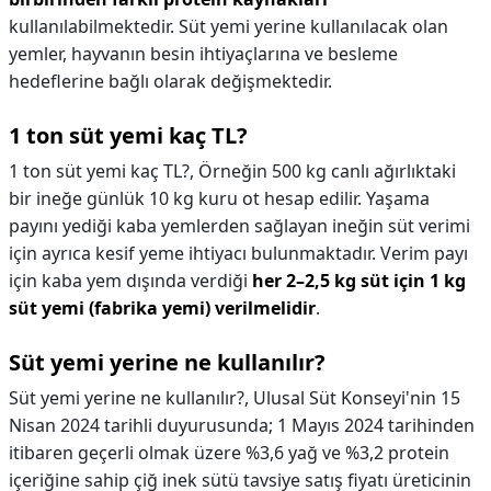
kullanılabilmektedir. Süt yemi yerine kullanılacak olan
yemler, hayvanın besin ihtiyaçlarına ve besleme
hedeflerine bağlı olarak değişmektedir.
1 ton süt yemi kaç TL?
1 ton süt yemi kaç TL?,
Örneğin 500 kg canlı ağırlıktaki
bir ineğe günlük 10 kg kuru ot hesap edilir. Yaşama
payını yediği kaba yemlerden sağlayan ineğin süt verimi
için ayrıca kesif yeme ihtiyacı bulunmaktadır. Verim payı
için kaba yem dışında verdiği
her 2–2,5 kg süt için 1 kg
süt yemi (fabrika yemi) verilmelidir
.
Süt yemi yerine ne kullanılır?
Süt yemi yerine ne kullanılır?,
Ulusal Süt Konseyi'nin 15
Nisan 2024 tarihli duyurusunda; 1 Mayıs 2024 tarihinden
itibaren geçerli olmak üzere %3,6 yağ ve %3,2 protein
içeriğine sahip çiğ inek sütü tavsiye satış fiyatı üreticinin