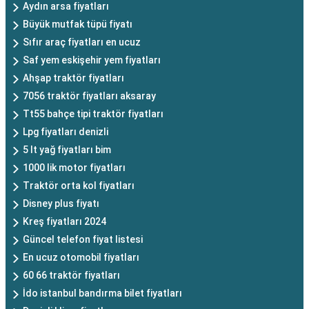
Aydın arsa fiyatları
Büyük mutfak tüpü fiyatı
Sıfır araç fiyatları en ucuz
Saf yem eskişehir yem fiyatları
Ahşap traktör fiyatları
7056 traktör fiyatları aksaray
Tt55 bahçe tipi traktör fiyatları
Lpg fiyatları denizli
5 lt yağ fiyatları bim
1000 lik motor fiyatları
Traktör orta kol fiyatları
Disney plus fiyatı
Kreş fiyatları 2024
Güncel telefon fiyat listesi
En ucuz otomobil fiyatları
60 66 traktör fiyatları
İdo istanbul bandırma bilet fiyatları