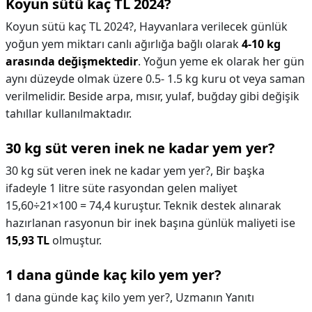
Koyun sütü kaç TL 2024?
Koyun sütü kaç TL 2024?,
Hayvanlara verilecek günlük
yoğun yem miktarı canlı ağırlığa bağlı olarak
4-10 kg
arasında değişmektedir
. Yoğun yeme ek olarak her gün
aynı düzeyde olmak üzere 0.5- 1.5 kg kuru ot veya saman
verilmelidir. Beside arpa, mısır, yulaf, buğday gibi değişik
tahıllar kullanılmaktadır.
30 kg süt veren inek ne kadar yem yer?
30 kg süt veren inek ne kadar yem yer?,
Bir başka
ifadeyle 1 litre süte rasyondan gelen maliyet
15,60÷21×100 = 74,4 kuruştur. Teknik destek alınarak
hazırlanan rasyonun bir inek başına günlük maliyeti ise
15,93 TL
olmuştur.
1 dana günde kaç kilo yem yer?
1 dana günde kaç kilo yem yer?,
Uzmanın Yanıtı