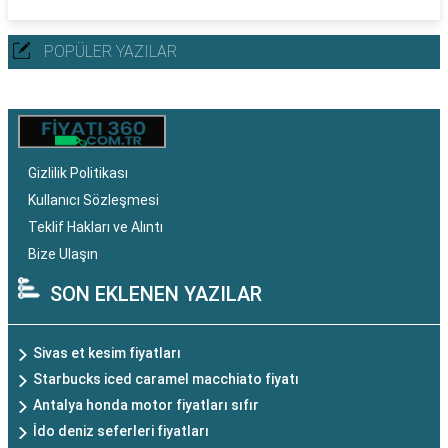
POPÜLER YAZILAR
Gizlilik Politikası
Kullanıcı Sözleşmesi
Teklif Hakları ve Alıntı
Bize Ulaşın
SON EKLENEN YAZILAR
Sivas et kesim fiyatları
Starbucks iced caramel macchiato fiyatı
Antalya honda motor fiyatları sıfır
İdo deniz seferleri fiyatları