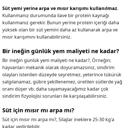
Süt yemi yerine arpa ve mısır karışımı kullanılmaz
.
Kullanmanız durumunda ilave bir protein kaynağı
kullanmanız gerekir. Bunun yerine protein içeriği daha
yüksek olan bir süt yemini daha az kullanarak arpa ve
mısır karışımını kullanabilirsiniz.
Bir ineğin günlük yem maliyeti ne kadar?
Bir ineğin günlük yem maliyeti ne kadar?,
Örneğin;
hayvanları mekanik olarak doyuramazsınız, sindirim
olayları istenilen düzeyde seyretmez, yeterince tükürük
salgılanamaz, gübre şekillenemez, üretilen sütlerde yağ
oranı düşer vb. daha sayamayacağımız kadar çok
sindirim fizyolojisi sorunları ile karşılaşabilirsiniz.
Süt için mısır mı arpa mı?
Süt için mısır mı arpa mı?,
Silajlar ineklere 25-30 kg'a
kadar yedirilebilir.