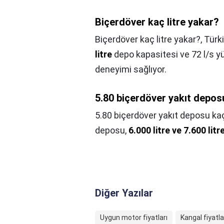
Biçerdöver kaç litre yakar?
Biçerdöver kaç litre yakar?,
Türk
litre
depo kapasitesi ve 72 l/s yük
deneyimi sağlıyor.
5.80 biçerdöver yakıt deposu
5.80 biçerdöver yakıt deposu kaç
deposu,
6.000 litre ve 7.600 litr
Diğer Yazılar
Uygun motor fiyatları
Kangal fiyatla