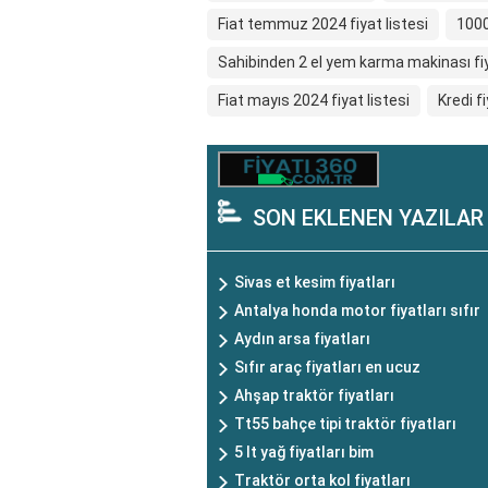
Fiat temmuz 2024 fiyat listesi
1000
Sahibinden 2 el yem karma makinası fiy
Fiat mayıs 2024 fiyat listesi
Kredi fi
SON EKLENEN YAZILAR
Sivas et kesim fiyatları
Antalya honda motor fiyatları sıfır
Aydın arsa fiyatları
Sıfır araç fiyatları en ucuz
Ahşap traktör fiyatları
Tt55 bahçe tipi traktör fiyatları
5 lt yağ fiyatları bim
Traktör orta kol fiyatları