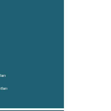
ları
tları