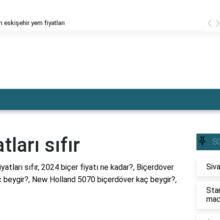
‹
 eskişehir yem fiyatları
tları sıfır
S
Siva
iyatları sıfır, 2024 biçer fiyatı ne kadar?, Biçerdöver
 beygir?, New Holland 5070 biçerdöver kaç beygir?,
Sta
mac