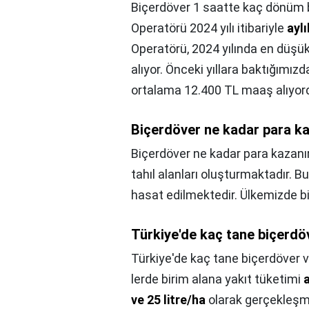
Biçerdöver 1 saatte kaç dönüm 
Operatörü 2024 yılı itibariyle
ayl
Operatörü, 2024 yılında en düşü
alıyor. Önceki yıllara baktığımı
ortalama 12.400 TL maaş alıyor
Biçerdöver ne kadar para ka
Biçerdöver ne kadar para kazanı
tahıl alanları oluşturmaktadır. B
hasat edilmektedir. Ülkemizde b
Türkiye'de kaç tane biçerdö
Türkiye'de kaç tane biçerdöver v
lerde birim alana yakıt tüketimi
ve 25 litre/ha
olarak gerçekleşmi