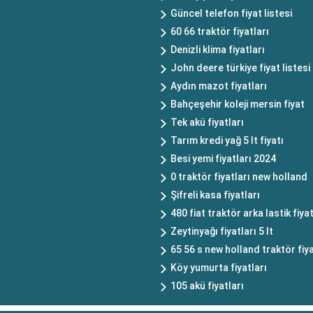
Güncel telefon fiyat listesi
60 66 traktör fiyatları
Denizli klima fiyatları
John deere türkiye fiyat listesi
Aydın mazot fiyatları
Bahçeşehir koleji mersin fiyat
Tek akü fiyatları
Tarım kredi yağ 5 lt fiyatı
Besi yemi fiyatları 2024
0 traktör fiyatları new holland
Şifreli kasa fiyatları
480 fiat traktör arka lastik fiyat
Zeytinyağı fiyatları 5 lt
65 56 s new holland traktör fiya
Köy yumurta fiyatları
105 akü fiyatları