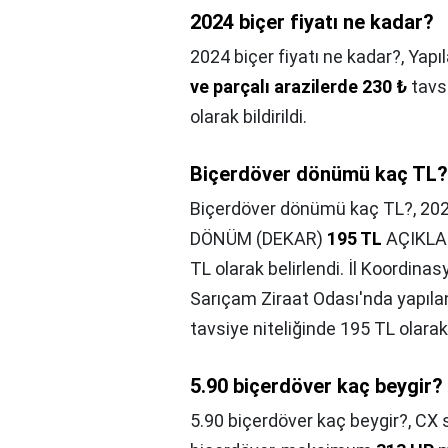
2024 biçer fiyatı ne kadar?
2024 biçer fiyatı ne kadar?,
Yapı
ve parçalı arazilerde 230 ₺
tavsi
olarak bildirildi.
Biçerdöver dönümü kaç TL?
Biçerdöver dönümü kaç TL?,
202
DÖNÜM (DEKAR)
195 TL
AÇIKLAN
TL olarak belirlendi. İl Koordin
Sarıçam Ziraat Odası'nda yapılan
tavsiye niteliğinde 195 TL olarak
5.90 biçerdöver kaç beygir?
5.90 biçerdöver kaç beygir?,
CX s