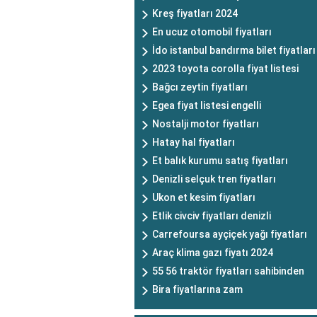
Kreş fiyatları 2024
En ucuz otomobil fiyatları
İdo istanbul bandırma bilet fiyatları
2023 toyota corolla fiyat listesi
Bağcı zeytin fiyatları
Egea fiyat listesi engelli
Nostalji motor fiyatları
Hatay hal fiyatları
Et balık kurumu satış fiyatları
Denizli selçuk tren fiyatları
Ukon et kesim fiyatları
Etlik civciv fiyatları denizli
Carrefoursa ayçiçek yağı fiyatları
Araç klima gazı fiyatı 2024
55 56 traktör fiyatları sahibinden
Bira fiyatlarına zam