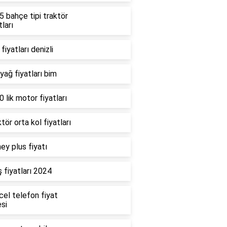
 bahçe tipi traktör
tları
fiyatları denizli
 yağ fiyatları bim
 lik motor fiyatları
tör orta kol fiyatları
ey plus fiyatı
 fiyatları 2024
cel telefon fiyat
esi