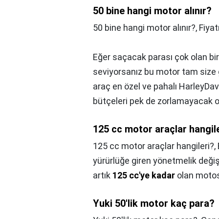
50 bine hangi motor alınır?
50 bine hangi motor alınır?,
Fiyat
Eğer saçacak parası çok olan bir
seviyorsanız bu motor tam size
araç en özel ve pahalı HarleyDa
bütçeleri pek de zorlamayacak ol
125 cc motor araçlar hangil
125 cc motor araçlar hangileri?,
yürürlüğe giren yönetmelik değişik
artık
125 cc'ye kadar
olan motosi
Yuki 50'lik motor kaç para?