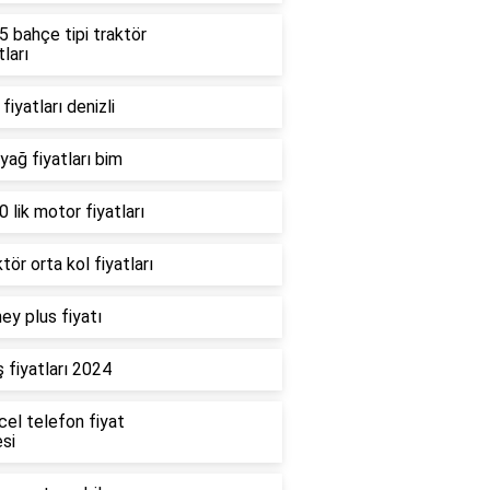
 bahçe tipi traktör
tları
fiyatları denizli
 yağ fiyatları bim
 lik motor fiyatları
tör orta kol fiyatları
ey plus fiyatı
 fiyatları 2024
cel telefon fiyat
esi