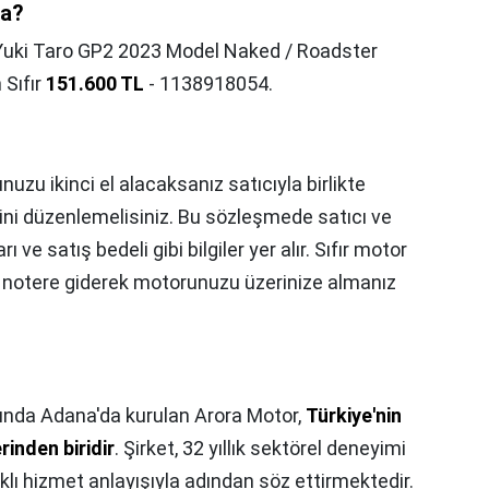
ra?
Yuki Taro GP2 2023 Model Naked / Roadster
Sıfır
151.600 TL
- 1138918054.
uzu ikinci el alacaksanız satıcıyla birlikte
ni düzenlemelisiniz. Bu sözleşmede satıcı ve
rı ve satış bedeli gibi bilgiler yer alır. Sıfır motor
ne notere giderek motorunuzu üzerinize almanız
lında Adana'da kurulan Arora Motor,
Türkiye'nin
rinden biridir
. Şirket, 32 yıllık sektörel deneyimi
aklı hizmet anlayışıyla adından söz ettirmektedir.