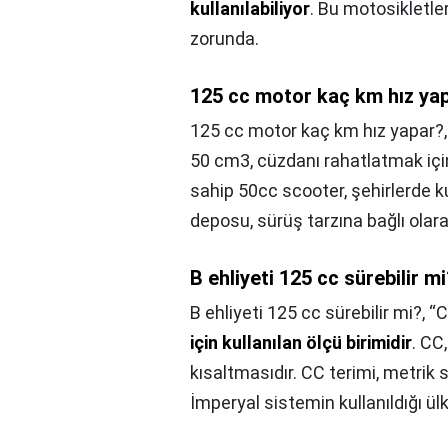
kullanılabiliyor
. Bu motosikletl
zorunda.
125 cc motor kaç km hız ya
125 cc motor kaç km hız yapar?
50 cm3, cüzdanı rahatlatmak için
sahip 50cc scooter, şehirlerde ku
deposu, sürüş tarzına bağlı olara
B ehliyeti 125 cc sürebilir m
B ehliyeti 125 cc sürebilir mi?,
“C
için kullanılan ölçü birimidir
. CC
kısaltmasıdır. CC terimi, metrik s
İmperyal sistemin kullanıldığı ül