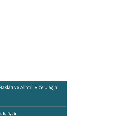
Hakları ve Alıntı
Bize Ulaşın
ato fiyatı