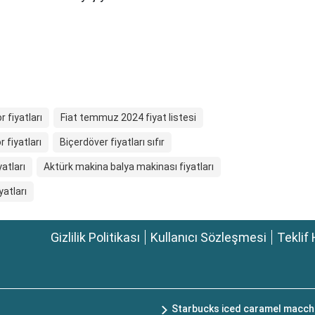
 fiyatları
Fiat temmuz 2024 fiyat listesi
r fiyatları
Biçerdöver fiyatları sıfır
atları
Aktürk makina balya makinası fiyatları
yatları
Gizlilik Politikası
Kullanıcı Sözleşmesi
Teklif 
Starbucks iced caramel macchi