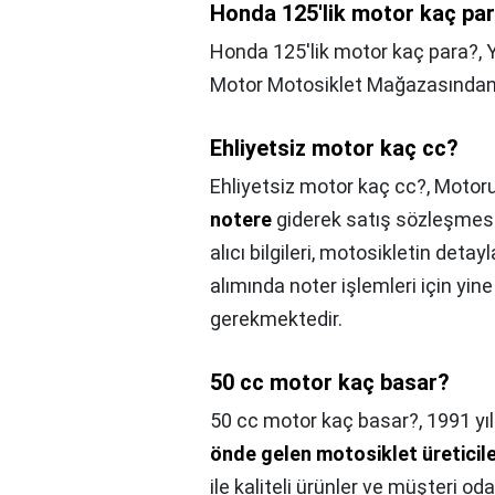
Honda 125'lik motor kaç pa
Honda 125'lik motor kaç para?,
Motor Motosiklet Mağazasından 
Ehliyetsiz motor kaç cc?
Ehliyetsiz motor kaç cc?,
Motorun
notere
giderek satış sözleşmesi
alıcı bilgileri, motosikletin detayla
alımında noter işlemleri için yi
gerekmektedir.
50 cc motor kaç basar?
50 cc motor kaç basar?,
1991 yı
önde gelen motosiklet üreticile
ile kaliteli ürünler ve müşteri od