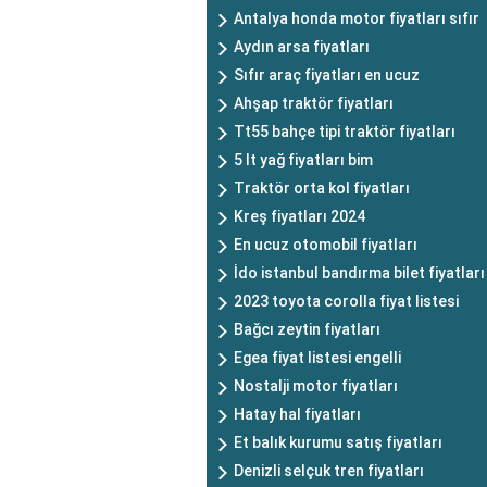
Antalya honda motor fiyatları sıfır
Aydın arsa fiyatları
Sıfır araç fiyatları en ucuz
Ahşap traktör fiyatları
Tt55 bahçe tipi traktör fiyatları
5 lt yağ fiyatları bim
Traktör orta kol fiyatları
Kreş fiyatları 2024
En ucuz otomobil fiyatları
İdo istanbul bandırma bilet fiyatları
2023 toyota corolla fiyat listesi
Bağcı zeytin fiyatları
Egea fiyat listesi engelli
Nostalji motor fiyatları
Hatay hal fiyatları
Et balık kurumu satış fiyatları
Denizli selçuk tren fiyatları