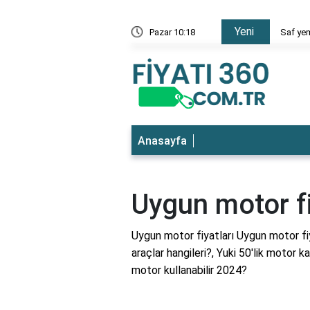
Yeni
 en ucuz
Pazar 10:18
Saf yem
Anasayfa
Uygun motor fi
Uygun motor fiyatları Uygun motor fiy
araçlar hangileri?, Yuki 50'lik motor 
motor kullanabilir 2024?