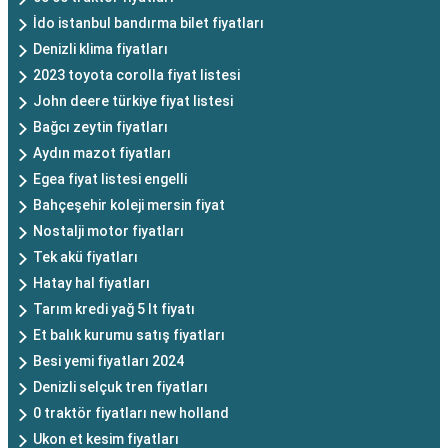
İdo istanbul bandırma bilet fiyatları
Denizli klima fiyatları
2023 toyota corolla fiyat listesi
John deere türkiye fiyat listesi
Bağcı zeytin fiyatları
Aydın mazot fiyatları
Egea fiyat listesi engelli
Bahçeşehir koleji mersin fiyat
Nostalji motor fiyatları
Tek akü fiyatları
Hatay hal fiyatları
Tarım kredi yağ 5 lt fiyatı
Et balık kurumu satış fiyatları
Besi yemi fiyatları 2024
Denizli selçuk tren fiyatları
0 traktör fiyatları new holland
Ukon et kesim fiyatları