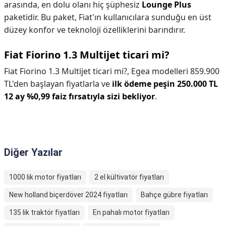
arasında, en dolu olanı hiç şüphesiz
Lounge Plus
paketidir. Bu paket, Fiat'ın kullanıcılara sunduğu en üst
düzey konfor ve teknoloji özelliklerini barındırır.
Fiat Fiorino 1.3 Multijet ticari mi?
Fiat Fiorino 1.3 Multijet ticari mi?,
Egea modelleri 859.900
TL'den başlayan fiyatlarla ve
ilk ödeme peşin 250.000 TL
12 ay %0,99 faiz fırsatıyla sizi bekliyor
.
Diğer Yazılar
1000 lik motor fiyatları
2 el kültivatör fiyatları
New holland biçerdöver 2024 fiyatları
Bahçe gübre fiyatları
135 lik traktör fiyatları
En pahalı motor fiyatları