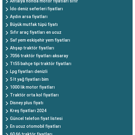
Antalya honda motor fiyatları sıfır
İdo deniz seferleri fiyatları
Aydın arsa fiyatları
Büyük mutfak tüpü fiyatı
Sıfır araç fiyatları en ucuz
Saf yem eskişehir yem fiyatları
Ahşap traktör fiyatları
7056 traktör fiyatları aksaray
Tt55 bahçe tipi traktör fiyatları
Lpg fiyatları denizli
5 lt yağ fiyatları bim
1000 lik motor fiyatları
Traktör orta kol fiyatları
Disney plus fiyatı
Kreş fiyatları 2024
Güncel telefon fiyat listesi
En ucuz otomobil fiyatları
60 66 traktör fiyatları