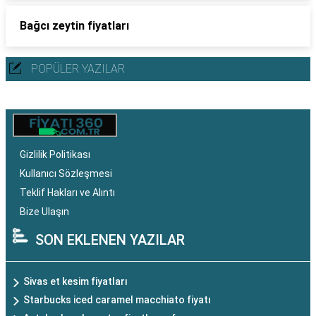
Bağcı zeytin fiyatları
POPÜLER YAZILAR
Gizlilik Politikası
Kullanıcı Sözleşmesi
Teklif Hakları ve Alıntı
Bize Ulaşın
SON EKLENEN YAZILAR
Sivas et kesim fiyatları
Starbucks iced caramel macchiato fiyatı