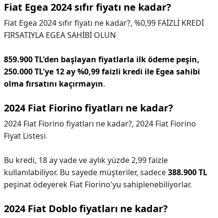
Fiat Egea 2024 sıfır fiyatı ne kadar?
Fiat Egea 2024 sıfır fiyatı ne kadar?,
%0,99 FAİZLİ KREDİ
FIRSATIYLA EGEA SAHİBİ OLUN
859.900 TL'den başlayan fiyatlarla ilk ödeme peşin,
250.000 TL'ye 12 ay %0,99 faizli kredi ile Egea sahibi
olma fırsatını kaçırmayın
.
2024 Fiat Fiorino fiyatları ne kadar?
2024 Fiat Fiorino fiyatları ne kadar?,
2024 Fiat Fiorino
Fiyat Listesi
Bu kredi, 18 ay vade ve aylık yüzde 2,99 faizle
kullanılabiliyor. Bu sayede müşteriler, sadece
388.900 TL
peşinat ödeyerek Fiat Fiorino'yu sahiplenebiliyorlar.
2024 Fiat Doblo fiyatları ne kadar?