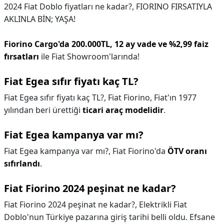
2024 Fiat Doblo fiyatları ne kadar?,
FIORINO FIRSATIYLA
AKLINLA BİN; YAŞA!
Fiorino Cargo'da 200.000TL, 12 ay vade ve %2,99 faiz
fırsatları
ile Fiat Showroom'larında!
Fiat Egea sıfır fiyatı kaç TL?
Fiat Egea sıfır fiyatı kaç TL?,
Fiat Fiorino, Fiat'ın 1977
yılından beri ürettiği
ticari araç modelidir
.
Fiat Egea kampanya var mı?
Fiat Egea kampanya var mı?,
Fiat Fiorino'da
ÖTV oranı
sıfırlandı
.
Fiat Fiorino 2024 peşinat ne kadar?
Fiat Fiorino 2024 peşinat ne kadar?,
Elektrikli Fiat
Doblo'nun Türkiye pazarına giriş tarihi belli oldu. Efsane