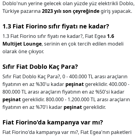
Doblo'nun yerine gelecek olan yüzde yüz elektrikli Doblo,
Türkiye pazarına
2023 yılı son çeyreğinde
giriş yapacak.
1.3 Fiat Fiorino sıfır fiyatı ne kadar?
1.3 Fiat Fiorino sıfır fiyatı ne kadar?,
Fiat Egea
1.6
Multijet Lounge
, serinin en çok tercih edilen modeli
olarak öne çıkıyor.
Sıfır Fiat Doblo Kaç Para?
Sıfır Fiat Doblo Kaç Para?,
0 - 400.000 TL arası araçların
fiyatının en az %30'u kadar
peşinat
gereklidir. 400.000 -
800.000 TL arası araçların fiyatının en az %50'si kadar
peşinat
gereklidir. 800.000 - 1.200.000 TL arası araçların
fiyatının en az %70'i kadar
peşinat
gereklidir.
Fiat Fiorino'da kampanya var mı?
Fiat Fiorino'da kampanya var mı?,
Fiat Egea'nın paketleri