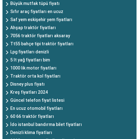
Büyük mutfak tüpü fiyatı
Sıfır araç fiyatları en ucuz
Saf yem eskişehir yem fiyatları
Ahşap traktör fiyatları
7056 traktör fiyatları aksaray
Tt55 bahçe tipi traktör fiyatları
Lpg fiyatları denizli
5 lt yağ fiyatları bim
1000 lik motor fiyatları
Traktör orta kol fiyatları
Disney plus fiyatı
Kreş fiyatları 2024
Güncel telefon fiyat listesi
En ucuz otomobil fiyatları
60 66 traktör fiyatları
İdo istanbul bandırma bilet fiyatları
Denizli klima fiyatları