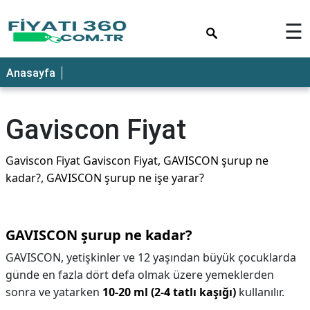
×
☰
Anasayfa
Gaviscon Fiyat
Gaviscon Fiyat Gaviscon Fiyat, GAVISCON şurup ne
kadar?, GAVISCON şurup ne işe yarar?
GAVISCON şurup ne kadar?
GAVISCON, yetişkinler ve 12 yaşından büyük çocuklarda
günde en fazla dört defa olmak üzere yemeklerden
sonra ve yatarken
10-20 ml (2-4 tatlı kaşığı)
kullanılır.