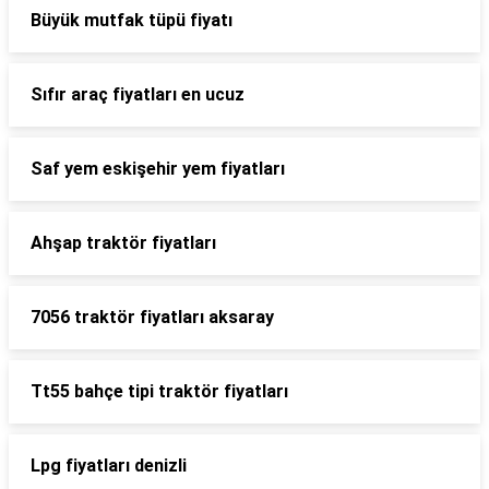
Büyük mutfak tüpü fiyatı
Sıfır araç fiyatları en ucuz
Saf yem eskişehir yem fiyatları
Ahşap traktör fiyatları
7056 traktör fiyatları aksaray
Tt55 bahçe tipi traktör fiyatları
Lpg fiyatları denizli