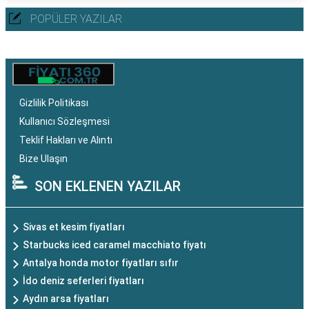
POPÜLER YAZILAR
Gizlilik Politikası
Kullanıcı Sözleşmesi
Teklif Hakları ve Alıntı
Bize Ulaşın
SON EKLENEN YAZILAR
Sivas et kesim fiyatları
Starbucks iced caramel macchiato fiyatı
Antalya honda motor fiyatları sıfır
İdo deniz seferleri fiyatları
Aydın arsa fiyatları